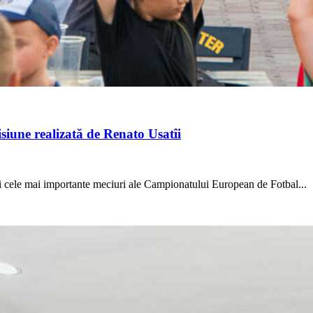
siune realizată de Renato Usatîi
 cele mai importante meciuri ale Campionatului European de Fotbal...