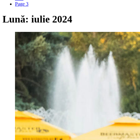
Page 3
Lună:
iulie 2024