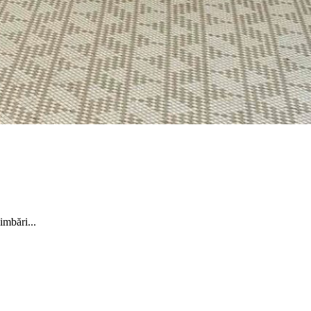
mbări...