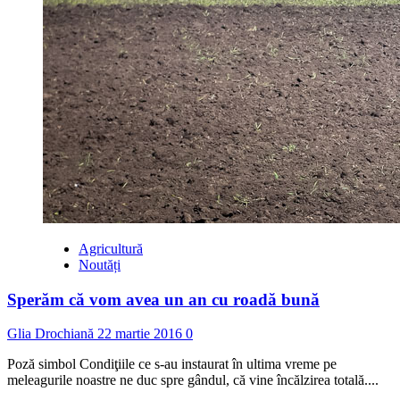
Agricultură
Noutăți
Sperăm că vom avea un an cu roadă bună
Glia Drochiană
22 martie 2016
0
Poză simbol Condiţiile ce s-au instaurat în ultima vreme pe
meleagurile noastre ne duc spre gândul, că vine încălzirea totală....