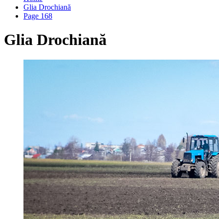
Glia Drochiană
Page 168
Glia Drochiană