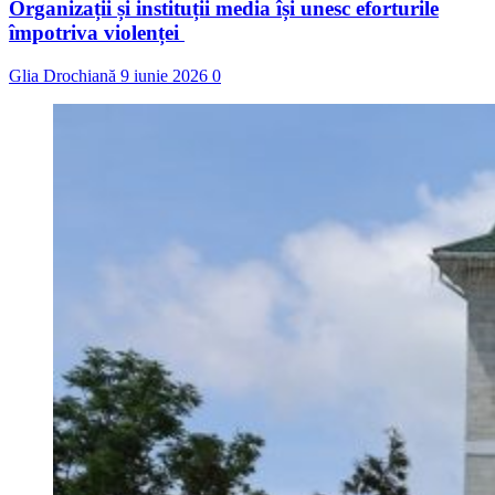
Organizații și instituții media își unesc eforturile
împotriva violenței
Glia Drochiană
9 iunie 2026
0