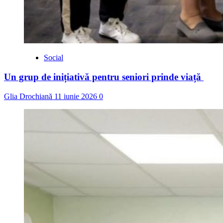
Social
Un grup de inițiativă pentru seniori prinde viață
Glia Drochiană
11 iunie 2026
0