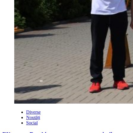
Diverse
Noutăți
Social