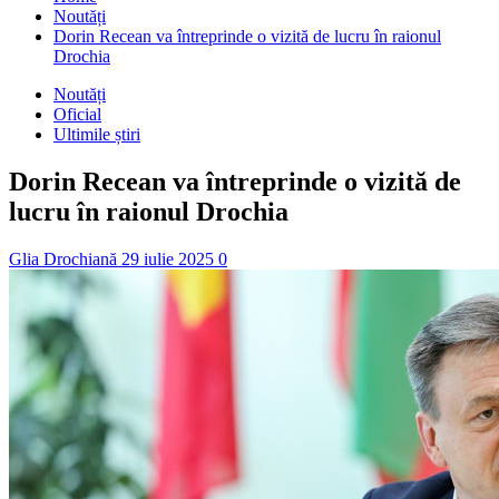
Noutăți
Dorin Recean va întreprinde o vizită de lucru în raionul
Drochia
Noutăți
Oficial
Ultimile știri
Dorin Recean va întreprinde o vizită de
lucru în raionul Drochia
Glia Drochiană
29 iulie 2025
0