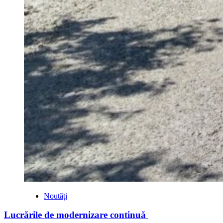
Noutăți
Lucrările de modernizare continuă