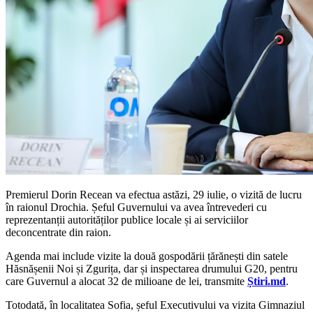
Premierul Dorin Recean va efectua astăzi, 29 iulie, o vizită de lucru
în raionul Drochia. Șeful Guvernului va avea întrevederi cu
reprezentanții autorităților publice locale și ai serviciilor
deconcentrate din raion.
Agenda mai include vizite la două gospodării țărănești din satele
Hăsnășenii Noi și Zgurița, dar și inspectarea drumului G20, pentru
care Guvernul a alocat 32 de milioane de lei, transmite
Știri.md
.
Totodată, în localitatea Sofia, șeful Executivului va vizita Gimnaziul