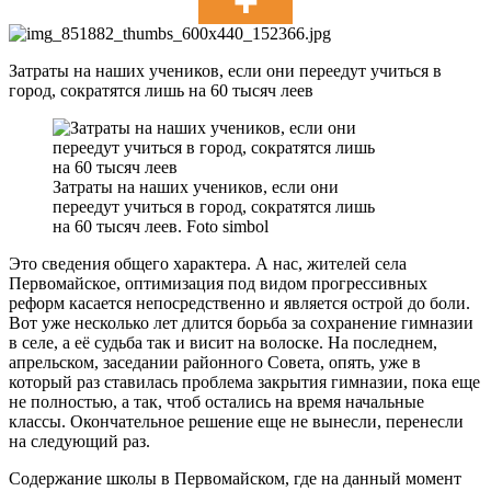
Затраты на наших учеников, если они переедут учиться в
город, сократятся лишь на 60 тысяч леев
Затраты на наших учеников, если они
переедут учиться в город, сократятся лишь
на 60 тысяч леев. Foto simbol
Это сведения общего характера. А нас, жителей села
Первомайское, оптимизация под видом прогрессивных
реформ касается непосредственно и является острой до боли.
Вот уже несколько лет длится борьба за сохранение гимназии
в селе, а её судьба так и висит на волоске. На последнем,
апрельском, заседании районного Совета, опять, уже в
который раз ставилась проблема закрытия гимназии, пока еще
не полностью, а так, чтоб остались на время начальные
классы. Окончательное решение еще не вынесли, перенесли
на следующий раз.
Содержание школы в Первомайском, где на данный момент