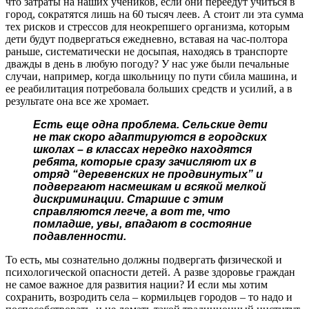
что затраты на наших учеников, если они переедут учиться в
город, сократятся лишь на 60 тысяч леев. А стоит ли эта сумма
тех рисков и стрессов для неокрепшего организма, которым
дети будут подвергаться ежедневно, вставая на час-полтора
раньше, систематически не досыпая, находясь в транспорте
дважды в день в любую погоду? У нас уже были печальные
случаи, например, когда школьницу по пути сбила машина, и
ее реабилитация потребовала больших средств и усилий, а в
результате она все же хромает.
Есть еще одна проблема. Сельские дети
не так скоро адаптируются в городских
школах – в классах нередко находятся
ребята, которые сразу зачисляют их в
отряд “деревенских не продвинутых” и
подвергают насмешкам и всякой мелкой
дискриминации. Старшие с этим
справляются легче, а вот те, что
помладше, увы, впадают в состояние
подавленности.
То есть, мы сознательно должны подвергать физической и
психологической опасности детей. А разве здоровье граждан
не самое важное для развития нации? И если мы хотим
сохранить, возродить села – кормильцев городов – то надо и