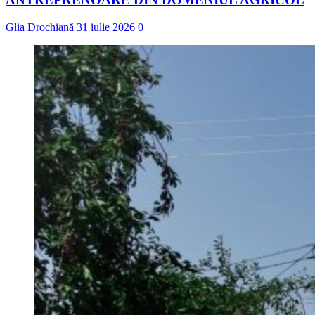
Glia Drochiană
31 iulie 2026
0