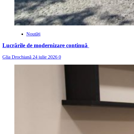
Noutăți
Lucrările de modernizare continuă
Glia Drochiană
24 iulie 2026
0