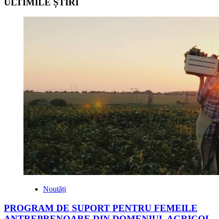
ULTIMILE ȘTIRI
Noutăți
PROGRAM DE SUPORT PENTRU FEMEILE
ANTREPRENOARE DIN DOMENIUL AGRICOL