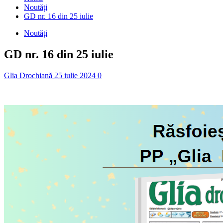
Noutăți
GD nr. 16 din 25 iulie
Noutăți
GD nr. 16 din 25 iulie
Glia Drochiană
25 iulie 2024
0