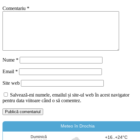
Comentariu
*
Nume
*
Email
*
Site web
Salvează-mi numele, emailul și site-ul web în acest navigator
pentru data viitoare când o să comentez.
Meteo în Drochia
Duminică
+16..+24°C