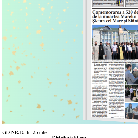
GD NR.16 din 25 iulie
Distribuie Știrea