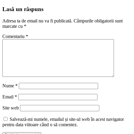
Lasă un răspuns
Adresa ta de email nu va fi publicată.
Câmpurile obligatorii sunt
marcate cu
*
Comentariu
*
Nume
*
Email
*
Site web
Salvează-mi numele, emailul și site-ul web în acest navigator
pentru data viitoare când o să comentez.