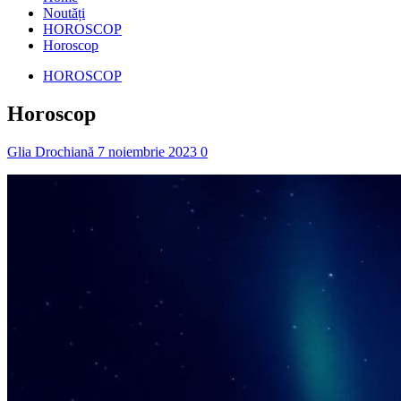
Noutăți
HOROSCOP
Horoscop
HOROSCOP
Horoscop
Glia Drochiană
7 noiembrie 2023
0