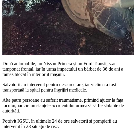
Două automobile, un Nissan Primera și un Ford Transit, s-au
tamponat frontal, iar în urma impactului un bărbat de 36 de ani a
rămas blocat în interiorul mașinii.
Salvatorii au intervenit pentru descarcerare, iar victima a fost
transportată la spital pentru îngrijiri medicale.
Alte patru persoane au suferit traumatisme, primind ajutor la fața
locului, iar circumstanțele accidentului urmează să fie stabilite de
autorități.
Potrivit IGSU, în ultimele 24 de ore salvatorii și pompierii au
intervenit în 28 situații de risc.