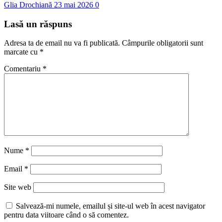
Glia Drochiană
23 mai 2026
0
Lasă un răspuns
Adresa ta de email nu va fi publicată.
Câmpurile obligatorii sunt
marcate cu
*
Comentariu
*
Nume
*
Email
*
Site web
Salvează-mi numele, emailul și site-ul web în acest navigator
pentru data viitoare când o să comentez.