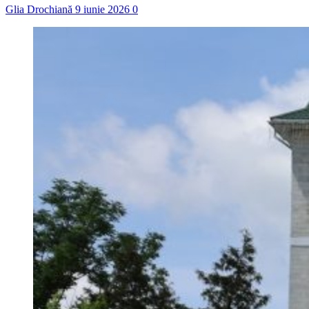
Glia Drochiană
9 iunie 2026
0