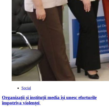
Social
Organizații și instituții media își unesc eforturile
împotriva violenței