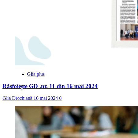
Glia plus
Răsfoiește GD .nr. 11 din 16 mai 2024
Glia Drochiană
16 mai 2024
0