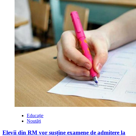
Educație
Noutăți
Elevii din RM vor susține examene de admitere la