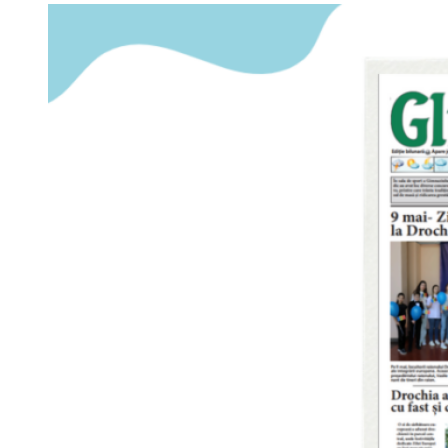
about
Concurs