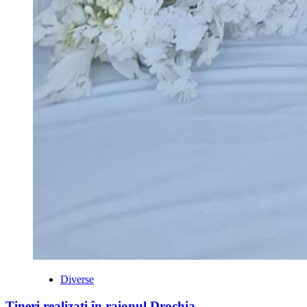
Diverse
Tineri realizați în raionul Drochia