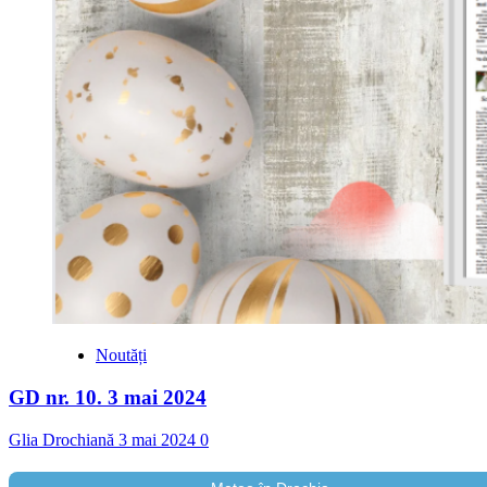
Noutăți
GD nr. 10. 3 mai 2024
Glia Drochiană
3 mai 2024
0