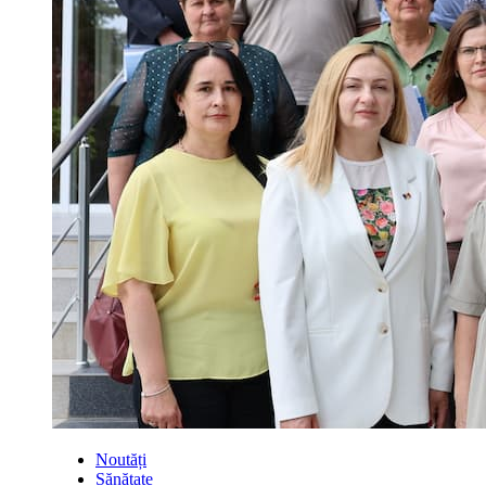
Noutăți
Sănătate