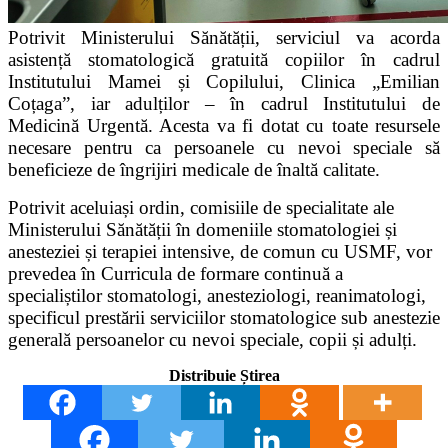
Potrivit Ministerului Sănătății, serviciul va acorda
asistență stomatologică gratuită copiilor în cadrul
Institutului Mamei și Copilului, Clinica „Emilian
Coțaga”, iar adulților – în cadrul Institutului de
Medicină Urgentă. Acesta va fi dotat cu toate resursele
necesare pentru ca persoanele cu nevoi speciale să
beneficieze de îngrijiri medicale de înaltă calitate.
Potrivit aceluiași ordin, comisiile de specialitate ale
Ministerului Sănătății în domeniile stomatologiei și
anesteziei și terapiei intensive, de comun cu USMF, vor
prevedea în Curricula de formare continuă a
specialiștilor stomatologi, anesteziologi, reanimatologi,
specificul prestării serviciilor stomatologice sub anestezie
generală persoanelor cu nevoi speciale, copii și adulți.
Distribuie Știrea