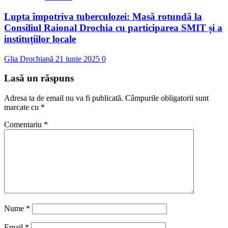
Lupta împotriva tuberculozei: Masă rotundă la
Consiliul Raional Drochia cu participarea SMIT și a
instituțiilor locale
Glia Drochiană
21 iunie 2025
0
Lasă un răspuns
Adresa ta de email nu va fi publicată.
Câmpurile obligatorii sunt
marcate cu
*
Comentariu
*
Nume
*
Email
*