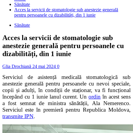
Sănătate
Acces la servicii de stomatologie sub anestezie generală
pentru persoanele cu dizabilități, din 1 iunie
Sănătate
Acces la servicii de stomatologie sub
anestezie generală pentru persoanele cu
dizabilități, din 1 iunie
Glia Drochiană
24 mai 2024
0
Serviciul de asistență medicală stomatologică sub
anestezie generală pentru persoanele cu nevoi speciale,
copii și adulți, în condiții de staționar, va fi funcțional
începând cu 1 iunie lanul curent. Un
ordin
în acest sens
a fost semnat de ministra sănătății, Ala Nemerenco.
Serviciul este în premieră pentru Republica Moldova,
transmite IPN
.