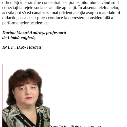
dificultăți în a rămâne concentrați asupra lecțiilor atunci când sunt
conectați la rețele sociale sau alte aplicații. În absența telefoanelor,
aceștia pot să își canalizeze mai eficient atenția asupra materialului
didactic, ceea ce ar putea conduce la o creștere considerabilă a
performanțelor academice.
Dorina Vacari Andrieș,
profesoară
de Limbă engleză,
IP LT „B.P.- Hasdeu”
Sunt în totalitate de acord cu