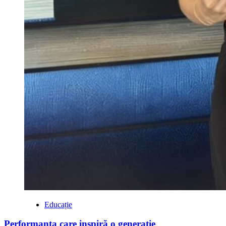
Educație
Performanța care inspiră o generație