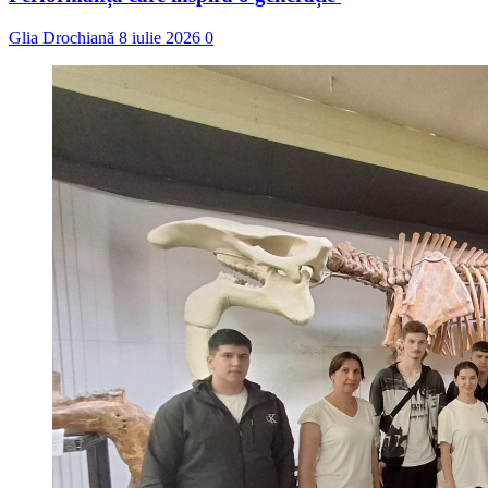
Glia Drochiană
8 iulie 2026
0